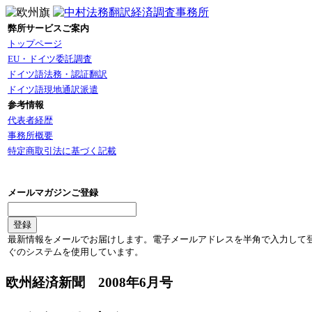
弊所サービスご案内
トップページ
EU・ドイツ委託調査
ドイツ語法務・認証翻訳
ドイツ語現地通訳派遣
参考情報
代表者経歴
事務所概要
特定商取引法に基づく記載
メールマガジンご登録
最新情報をメールでお届けします。電子メールアドレスを半角で入力して
ぐのシステムを使用しています。
欧州経済新聞 2008年6月号