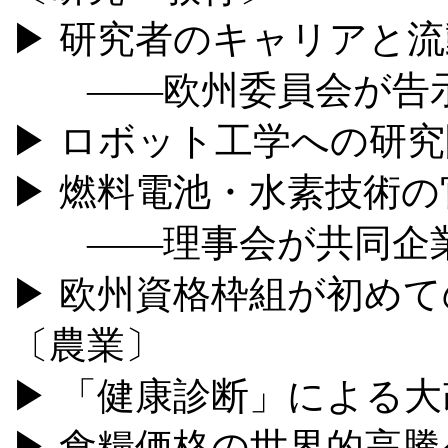
▶ 研究者のキャリアと
――欧州委員会が告
▶ ロボット工学への研
▶ 燃料電池・水素技術
――理事会が共同企業
▶ 欧州資格枠組が初め
〔農業〕
▶ 「健康診断」による大
▶ 食糧価格の世界的高