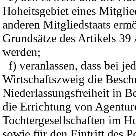
Hoheitsgebiet eines Mitglie
anderen Mitgliedstaats ermö
Grundsätze des Artikels 39 
werden;
f) veranlassen, dass bei j
Wirtschaftszweig die Besc
Niederlassungsfreiheit in B
die Errichtung von Agentu
Tochtergesellschaften im Ho
sowie für den Eintritt des 