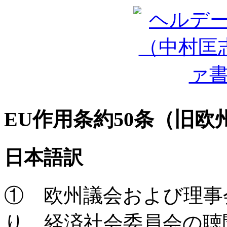
EU作用条約50条（旧欧
日本語訳
① 欧州議会および理事
り、経済社会委員会の聴