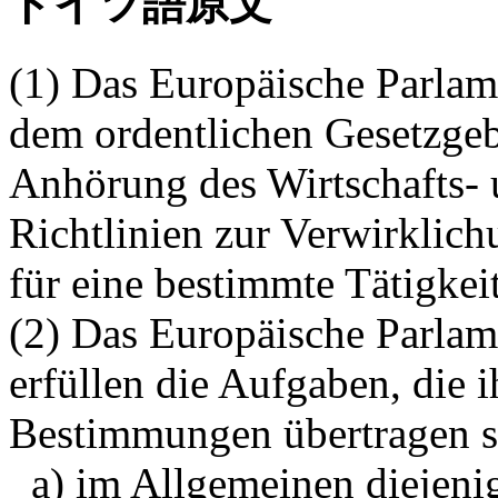
ドイツ語原文
(1) Das Europäische Parlam
dem ordentlichen Gesetzge
Anhörung des Wirtschafts- 
Richtlinien zur Verwirklich
für eine bestimmte Tätigkeit
(2) Das Europäische Parlam
erfüllen die Aufgaben, die 
Bestimmungen übertragen si
a) im Allgemeinen diejenig