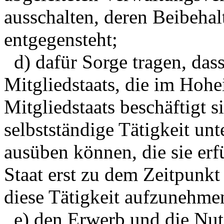
ausschalten, deren Beibehal
entgegensteht;
d) dafür Sorge tragen, das
Mitgliedstaats, die im Hohe
Mitgliedstaats beschäftigt s
selbstständige Tätigkeit un
ausüben können, die sie erf
Staat erst zu dem Zeitpunkt
diese Tätigkeit aufzunehme
e) den Erwerb und die Nut