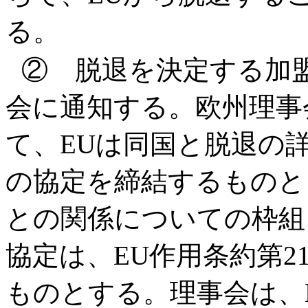
る。
② 脱退を決定する加
会に通知する。欧州理事
て、EUは同国と脱退の
の協定を締結するものと
との関係についての枠組
協定は、EU作用条約第2
ものとする。理事会は、