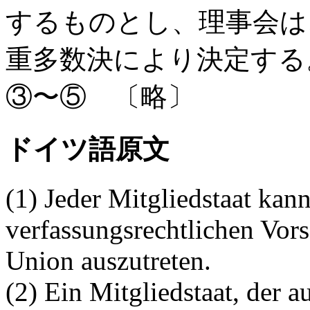
するものとし、理事会は
重多数決により決定する
③〜⑤ 〔略〕
ドイツ語原文
(1) Jeder Mitgliedstaat kan
verfassungsrechtlichen Vors
Union auszutreten.
(2) Ein Mitgliedstaat, der a