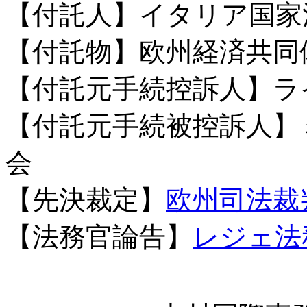
【付託人】イタリア国家
【付託物】欧州経済共同体
【付託元手続控訴人】ラ
【付託元手続被控訴人】
会
【先決裁定】
欧州司法裁判
【法務官論告】
レジェ法務