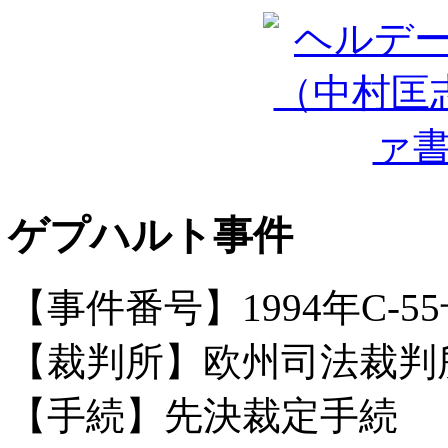
ゲプハルト事件
【事件番号】1994年C-5
【裁判所】欧州司法裁判
【手続】先決裁定手続